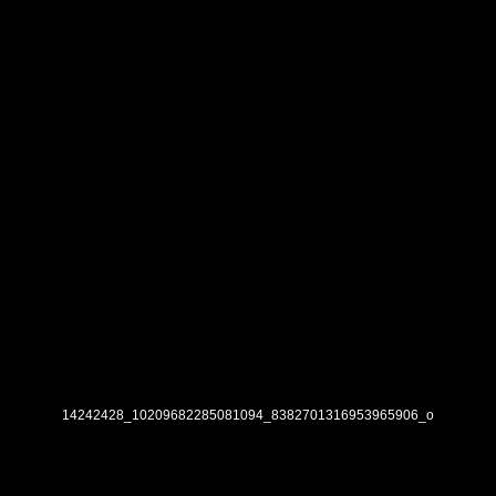
14242428_10209682285081094_8382701316953965906_o